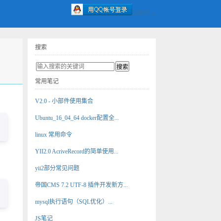
微信登录
搜索
常用笔记
V2.0 - 小部件使用集合
Ubuntu_16_04_64 docker配置全...
linux 常用命令
YII2.0 AcriveRecord的简单使用...
yii2部分常见问题
帝国CMS 7.2 UTF-8 插件开发新方...
mysql执行语句（SQL优化）...
JS笔记