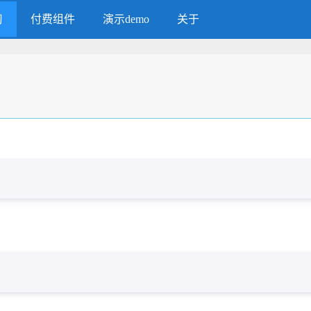
习
付费组件
演示demo
关于