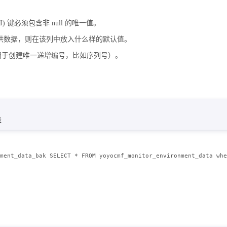
 键必须包含非 null 的唯一值。
列提供数据，则在该列中放入什么样的默认值。
ent，它用于创建唯一递增编号，比如序列号）。
 旧表
ment_data_bak SELECT * FROM yoyocmf_monitor_environment_data whe