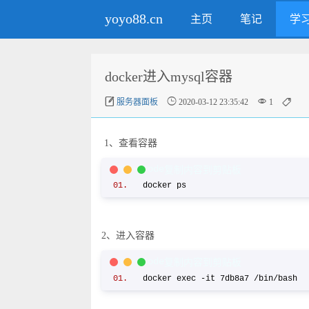
yoyo88.cn
主页
笔记
学
docker进入mysql容器




服务器面板
2020-03-12 23:35:42
1
1、查看容器
C/C++ Code
复制内容到剪贴板
docker ps
2、进入容器
C/C++ Code
复制内容到剪贴板
docker exec -it 7db8a7 /bin/bash