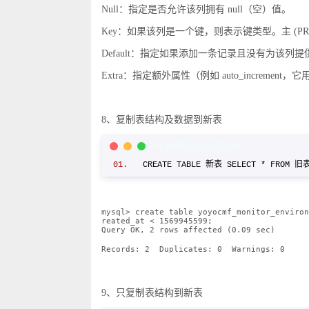
Null：指定是否允许该列拥有 null（空）值。
Key：如果该列是一个键，则表示键类型。主 (PRI)
Default：指定如果添加一条记录且没有为该
Extra：指定额外属性（例如 auto_increm
8、复制表结构及数据到新表
C/C++ Code
复制内容到剪贴板
CREATE TABLE 新表 SELECT * FROM
mysql> create table yoyocmf_monitor_environ
reated_at < 1569945599;
Query OK, 2 rows affected (0.09 sec)
Records: 2
Duplicates: 0
Warnings: 0
9、只复制表结构到新表