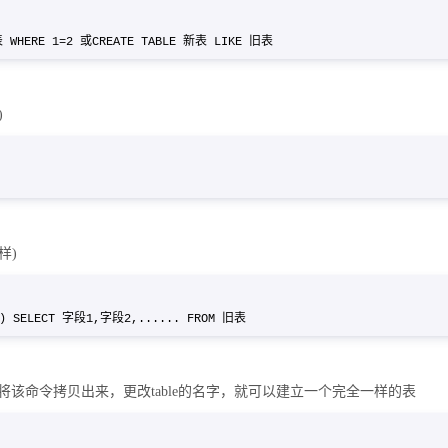
旧表 WHERE 1=2 或CREATE TABLE 新表 LIKE 旧表
)
 旧表
样)
..) SELECT 字段1,字段2,...... FROM 旧表
该命令拷贝出来，更改table的名字，就可以建立一个完全一样的表