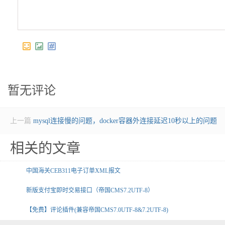
暂无评论
上一篇
mysql连接慢的问题，docker容器外连接延迟10秒以上的问题
相关的文章
中国海关CEB311电子订单XML报文
新版支付宝即时交易接口（帝国CMS7.2UTF-8）
【免费】评论插件(兼容帝国CMS7.0UTF-8&7.2UTF-8)