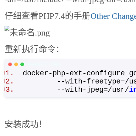
仔细查看PHP7.4的手册
Other Chang
重新执行命令：
PHP Code
复制内容到剪贴板
docker-php-ext-configure
--with-freetype=/us
--with-jpeg=/usr/
i
安装成功！