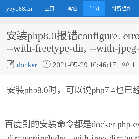
yoyo88.cn
主页
笔记
学习
付费组件
安装php8.0报错configure: error:
--with-freetype-dir, --with-jpeg



docker
2021-05-29 10:46:17
1
安装php8.0时，可以说php7.4
百度到的安装命令都是docker-php-ext-conf
-dir=/usr/include/ --with-jpeg-dir=/