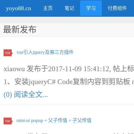
yoyo88.cn
主页
笔记
学习
付费组件
最新发布
vue引入jquery及第三方插件
vue
xiaowu 发布于2017-11-09 15:41:12, 帖上
1、安装jqueryC# Code复制内容到剪贴板 npm in
(0) 阅读全文...
mint-ui popup + 父子传值 + 子父传值
vue