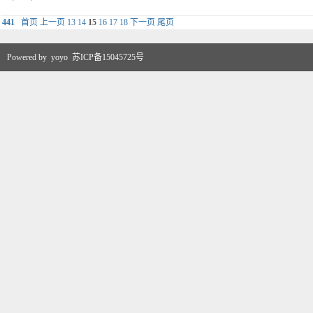
441
首页
上一页
13
14
15
16
17
18
下一页
尾页
Powered by
yoyo
苏ICP备15045725号