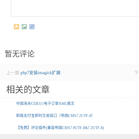
暂无评论
上一篇
php7安装imagick扩展
下
相关的文章
中国海关CEB311电子订单XML报文
新版支付宝即时交易接口（帝国CMS7.2UTF-8）
【免费】评论插件(兼容帝国CMS7.0UTF-8&7.2UTF-8)