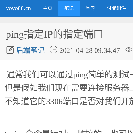
yoyo88.cn
主页
笔记
学习
付费组件
ping指定IP的指定端口



后端笔记
2021-04-28 09:34:47
通常我们可以通过ping简单的测
但是假如我们现在需要连接服务器上
不知道它的3306端口是否对我们开放