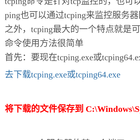
tcping命令是针对tcp监控的，也
ping也可以通过tcping来监控服
之外，tcping最大的一个特点就是可
命令使用方法很简单
首先：要现在tcping.exe或tcping64.e
去下载tcping.exe或tcping64.exe
将下载的文件保存到 C:\Windows\Sy