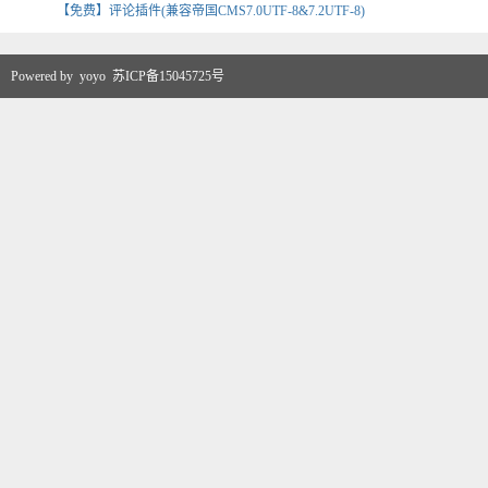
【免费】评论插件(兼容帝国CMS7.0UTF-8&7.2UTF-8)
Powered by
yoyo
苏ICP备15045725号