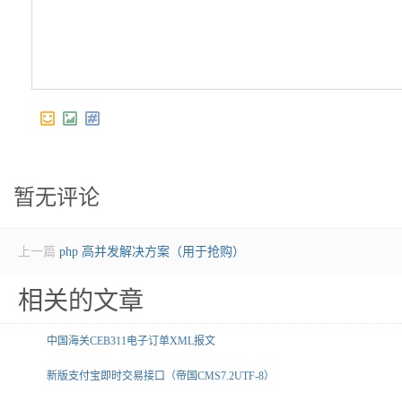
暂无评论
上一篇
php 高并发解决方案（用于抢购）
相关的文章
中国海关CEB311电子订单XML报文
新版支付宝即时交易接口（帝国CMS7.2UTF-8）