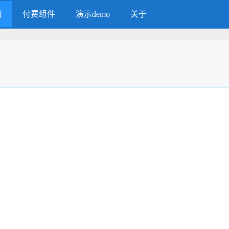
习
付费组件
演示demo
关于