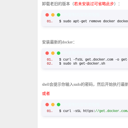
卸载老旧的版本（
若未安装过可省略此步
）：
C/C++ Code
复制内容到剪贴板
$ sudo apt-get remove docker dock
安装最新的docker：
C/C++ Code
复制内容到剪贴板
$ curl -fsSL get.docker.com -o g
$ sudo sh get-docker.sh
shell会提示你输入sudo的密码，然后开始执行最新的
或者
C/C++ Code
复制内容到剪贴板
$ curl -sSL https:
//get.docker.com