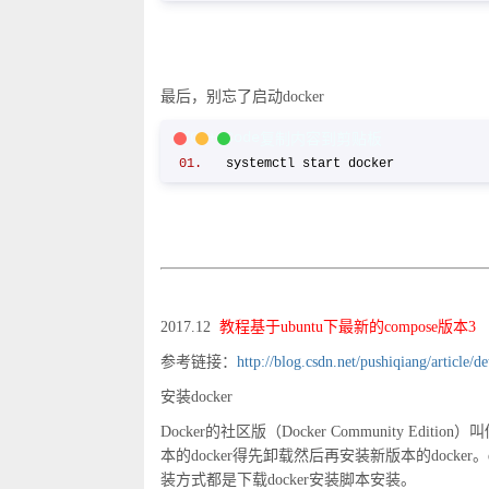
最后，别忘了启动docker
C/C++ Code
复制内容到剪贴板
systemctl start docker
2017.12
教程基于ubuntu下最新的compose版本3
参考链接：
http://blog.csdn.net/pushiqiang/article/d
安装docker
Docker的社区版（Docker Community Editio
本的docker得先卸载然后再安装新版本的docker
装方式都是下载docker安装脚本安装。