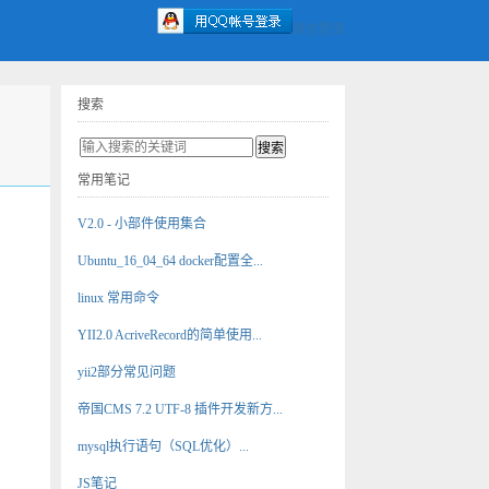
微信登录
搜索
常用笔记
V2.0 - 小部件使用集合
Ubuntu_16_04_64 docker配置全...
linux 常用命令
YII2.0 AcriveRecord的简单使用...
yii2部分常见问题
帝国CMS 7.2 UTF-8 插件开发新方...
mysql执行语句（SQL优化）...
JS笔记