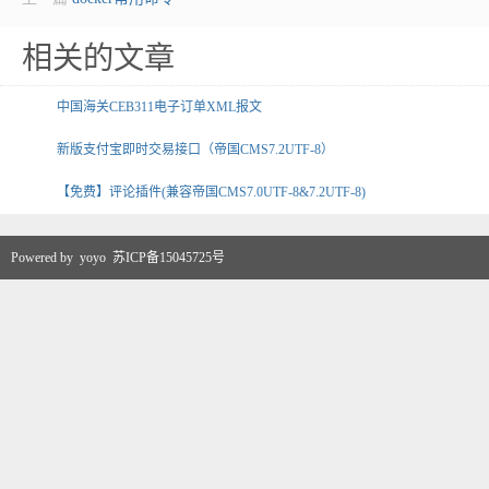
相关的文章
中国海关CEB311电子订单XML报文
新版支付宝即时交易接口（帝国CMS7.2UTF-8）
【免费】评论插件(兼容帝国CMS7.0UTF-8&7.2UTF-8)
Powered by
yoyo
苏ICP备15045725号