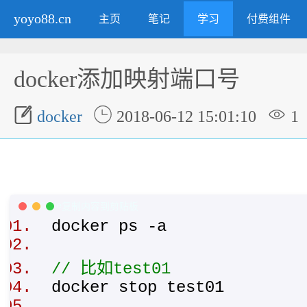
yoyo88.cn
主页
笔记
学习
付费组件
docker添加映射端口号



docker
2018-06-12 15:01:10
1
PHP Code
复制内容到剪贴板
docker ps -a
// 比如test01
docker stop test01