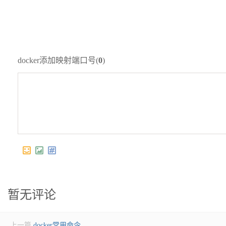
docker添加映射端口号(
0
)
暂无评论
上一篇
docker常用命令