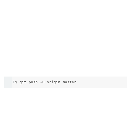
1
$ git push -u origin master