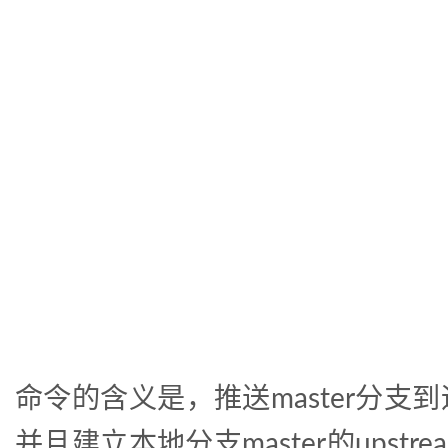
命令的含义是，推送master分支到远程
并且建立本地分支master的upstream