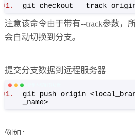
git checkout --track orig
注意该命令由于带有--track参数，所以
会自动切换到分支。
提交分支数据到远程服务器
PHP Code
复制内容到剪贴板
git push origin <local_bra
_name>
例如：