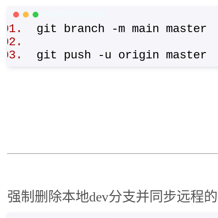
C/C++ Code
复制内容到剪贴板
git branch -m main maste
git push -u origin maste
强制删除本地dev分支并同步远程的d