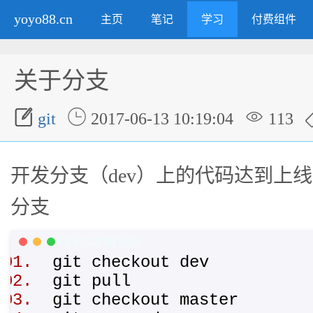
yoyo88.cn
主页
笔记
学习
付费组件
关于分支



git
2017-06-13 10:19:04
113
开发分支（dev）上的代码达到上线的
分支
PHP Code
复制内容到剪贴板
git checkout dev
git pull
git checkout master