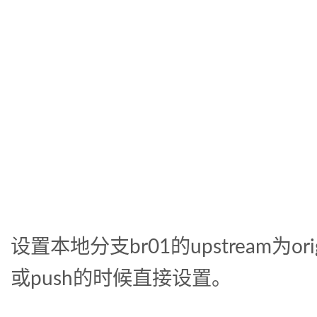
设置本地分支br01的upstream为origi
或push的时候直接设置。