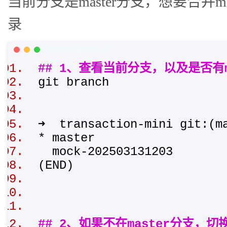
当前分支是master分支，想要合并
录
C/C++ Code
复制内容到剪贴板
## 1、查看当前分支，以及是否有m
git branch
➜ transaction-mini git:(
* master
mock-202503131203
(END)
## 2、如果不在master分支，切