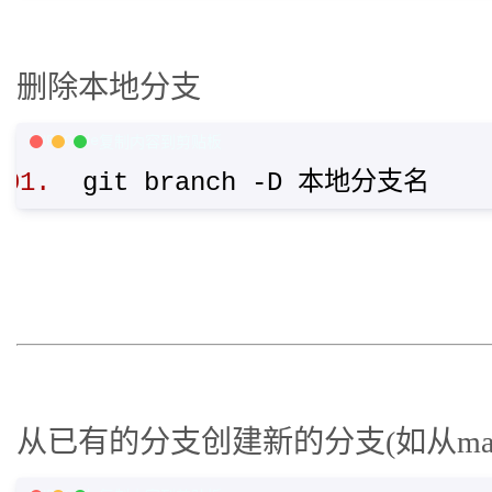
删除本地分支
PHP Code
复制内容到剪贴板
git branch -D 本地分支名
从已有的分支创建新的分支(如从mast