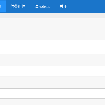
习
付费组件
演示demo
关于