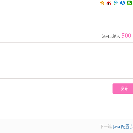
500
还可以输入
下一篇
java 配置