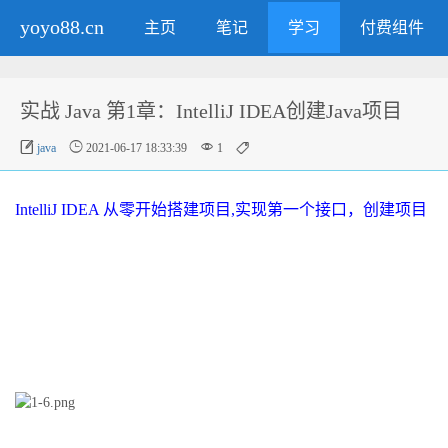
yoyo88.cn
主页
笔记
学习
付费组件
实战 Java 第1章：IntelliJ IDEA创建Java项目




java
2021-06-17 18:33:39
1
IntelliJ IDEA 从零开始搭建项目,实现第一个接口，创建项目