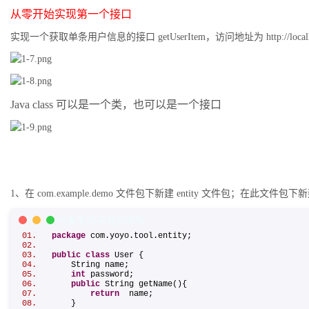
从零开始实现第一个接口
实现一个获取单条用户信息的接口 getUserItem，访问地址为 http://localhost:
Java class 可以是一个类，也可以是一个接口
1、在 com.example.demo 文件包下新建 entity 文件包；在此文件包下新
Java Code
复制内容到剪贴板
package
com.yoyo.tool.entity;
public
class
User {
String name;
int
password;
public
String getName(){
return
name;
}