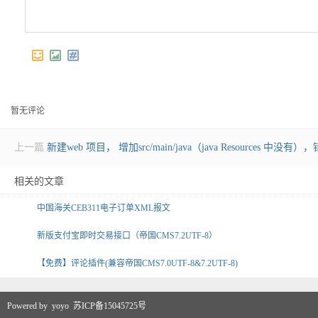
暂无评论
上一篇
新建web 项目， 增加src/main/java（java Resources 中没有），错误The f
相关的文章
中国海关CEB311电子订单XML报文
新版支付宝即时交易接口（帝国CMS7.2UTF-8）
【免费】评论插件(兼容帝国CMS7.0UTF-8&7.2UTF-8)
Powered by
yoyo
苏ICP备15045725号