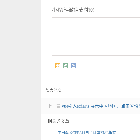
小程序-微信支付(
0
)
暂无评论
上一篇
vue引入echarts 展示中国地图，点击
相关的文章
中国海关CEB311电子订单XML报文