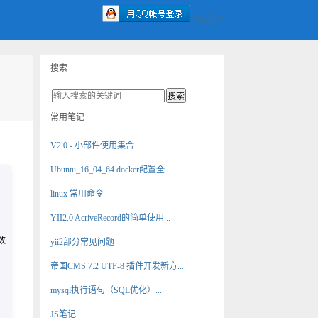
微信登录
搜索
常用笔记
V2.0 - 小部件使用集合
Ubuntu_16_04_64 docker配置全...
linux 常用命令
YII2.0 AcriveRecord的简单使用...
数
yii2部分常见问题
帝国CMS 7.2 UTF-8 插件开发新方...
mysql执行语句（SQL优化）...
JS笔记