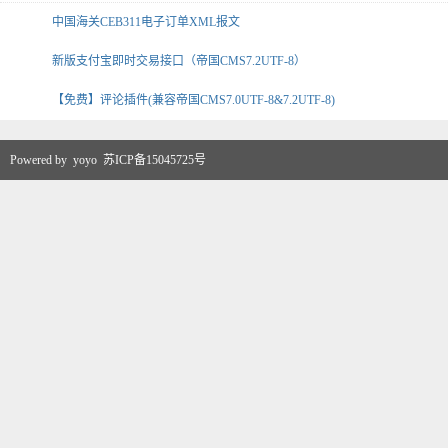
中国海关CEB311电子订单XML报文
新版支付宝即时交易接口（帝国CMS7.2UTF-8）
【免费】评论插件(兼容帝国CMS7.0UTF-8&7.2UTF-8)
Powered by
yoyo
苏ICP备15045725号