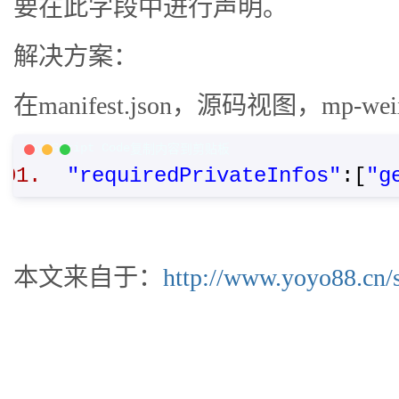
要在此字段中进行声明。
解决方案：
在manifest.json，源码视图，mp-
JavaScript Code
复制内容到剪贴板
"requiredPrivateInfos"
:[
"g
本文来自于：
http://www.yoyo88.cn/