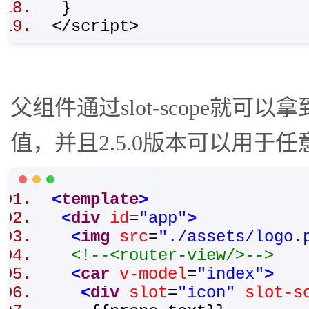
}
</script>
父组件通过slot-scope就可以
值，并且2.5.0版本可以用于
XML/HTML Code
复制内容到剪贴板
<
template
>
<
div
id
=
"app"
>
<
img
src
=
"./assets/logo.
<!--<router-view/>-->
<
car
v-model
=
"index"
>
<
div
slot
=
"icon"
slot-s