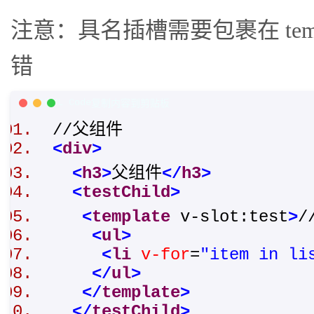
注意：具名插槽需要包裹在 tem
错
XML/HTML Code
复制内容到剪贴板
//父组件
<
div
>
<
h3
>
父组件
</
h3
>
<
testChild
>
<
template
v-slot:test
>
/
<
ul
>
<
li
v-for
=
"item in li
</
ul
>
</
template
>
</
testChild
>