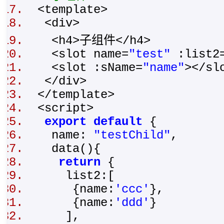
<template>
<div>
<h4>子组件</h4>
<slot name=
"test"
:list2
<slot :sName=
"name"
></s
</div>
</template>
<script>
export
default
{
name:
"testChild"
,
data(){
return
{
list2:[
{name:
'ccc'
},
{name:
'ddd'
}
],