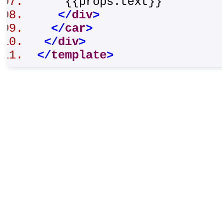
{{props.text}}
</
div
>
</
car
>
</
div
>
</
template
>