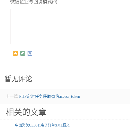
微信企业号回调模式(
0
)
暂无评论
上一篇
PHP定时任务获取微信access_token
相关的文章
中国海关CEB311电子订单XML报文