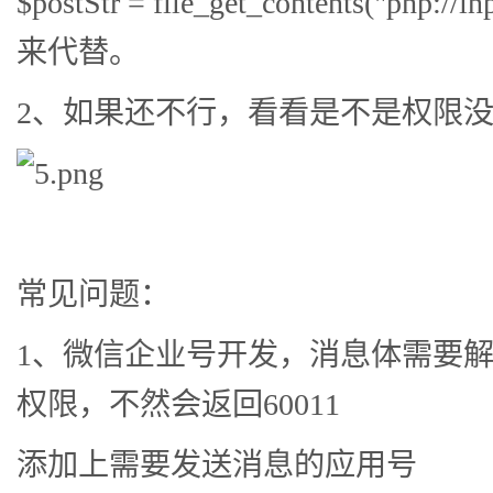
$postStr = file_get_contents("php://inp
来代替。
2、如果还不行，看看是不是权限
常见问题：
1、微信企业号开发，消息体需要
权限，不然会返回60011
添加上需要发送消息的应用号