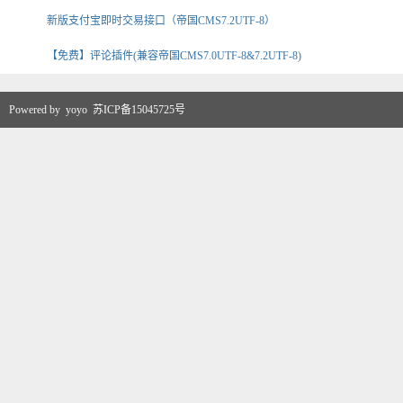
新版支付宝即时交易接口（帝国CMS7.2UTF-8）
【免费】评论插件(兼容帝国CMS7.0UTF-8&7.2UTF-8)
Powered by
yoyo
苏ICP备15045725号