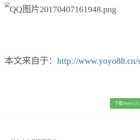
本文来自于：
http://www.yoyo88.cn/
下载demo (
2
)