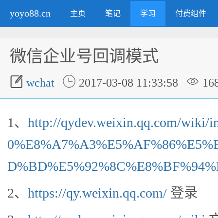
yoyo88.cn
主页
笔记
学习
付费组件
微信企业号回调模式



wchat
2017-03-08 11:33:58
16
1、
http://qydev.weixin.qq.com/wik
0%E8%A7%A3%E5%AF%86%E5%
D%BD%E5%92%8C%E8%BF%94%
2、
https://qy.weixin.qq.com/
登录