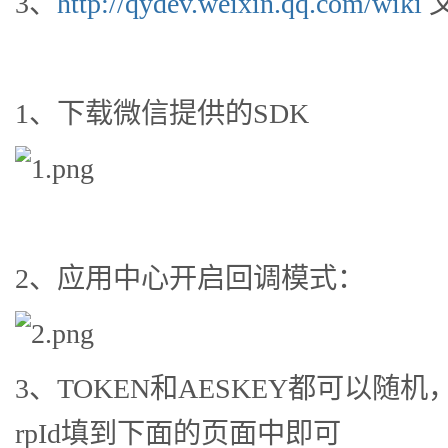
3、
http://qydev.weixin.qq.com/wiki
1、下载微信提供的SDK
2、应用中心开启回调模式：
3、TOKEN和AESKEY都可以随
rpId填到下面的页面中即可