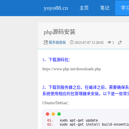
yoyo88.cn
主页
笔记
学
php源码安装




服务器面板
2023-07-07 12:28:02
1
1、下载源码包：
https://www.php.net/downloads.php
2、下载到服务器之后，在编译之前，需要确保系
系统使用相应的包管理器来安装。以下是一些常
Ubuntu/Debian：
PHP Code
复制内容到剪贴板
sudo apt-get update
sudo apt-get install build-essent