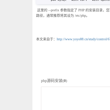
pdo-mysql --with-curl --with-open
这里的 --prefix 参数指定了 PHP 的安装目录，您可
路径，通常推荐将其设为 /etc/php。
本文来自于：
http://www.yoyo88.cn/study/control/6
php源码安装(
0
)