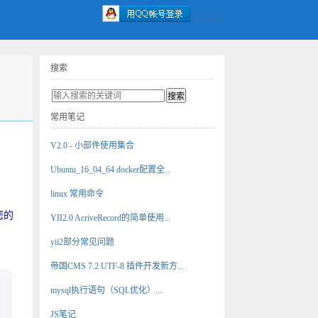
微信登录
搜索
常用笔记
V2.0 - 小部件使用集合
Ubuntu_16_04_64 docker配置全...
linux 常用命令
您的
YII2.0 AcriveRecord的简单使用...
yii2部分常见问题
帝国CMS 7.2 UTF-8 插件开发新方...
mysql执行语句（SQL优化）...
JS笔记