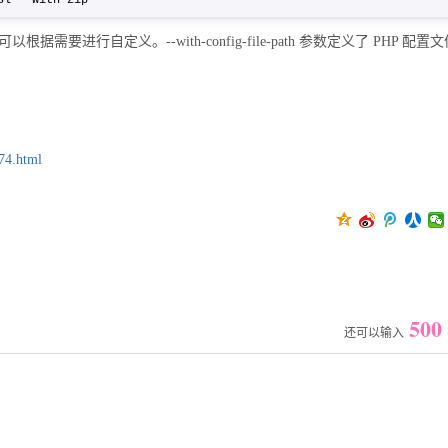
ssl --with-zip
以根据需要进行自定义。--with-config-file-path 参数定义了 PHP 配置
74.html
500
还可以输入