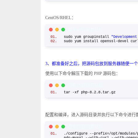
CentOS/RHEL：
PHP Code
复制内容到剪贴板
sudo yum groupinstall
"Development
sudo yum install openssl-devel cu
3、都准备好之后，把源码包放到服务器随便一
使用以下命令解压下载的 PHP 源码包：
PHP Code
复制内容到剪贴板
tar -xf php-8.2.8.tar.gz
配置和编译，进入源码目录并执行以下命令进行
PHP Code
复制内容到剪贴板
./configure --prefix=/opt/modules/