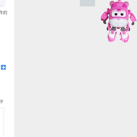
文件的
字