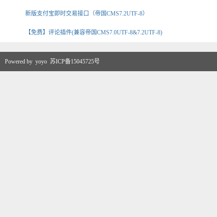
新版支付宝即时交易接口（帝国CMS7.2UTF-8）
【免费】评论插件(兼容帝国CMS7.0UTF-8&7.2UTF-8)
Powered by
yoyo
苏ICP备15045725号