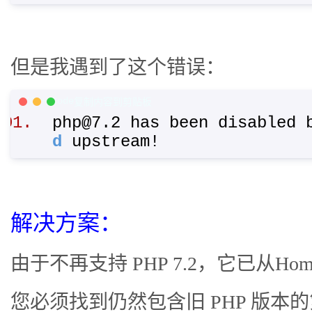
但是我遇到了这个错误：
C/C++ Code
复制内容到剪贴板
php@7.2 has been disabled
d
upstream!
解决方案：
由于不再支持 PHP 7.2，它已从H
您必须找到仍然包含旧 PHP 版本的第