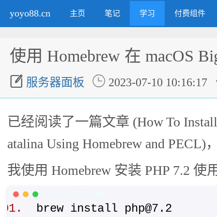
yoyo88.cn
主页
笔记
学习
付费组件
使用 Homebrew 在 macOS Bi


服务器面板
2023-07-10 10:16:17
已经阅读了一篇文章 (How To Install a P
atalina Using Homebrew and
我使用 Homebrew 安装 PHP 7.2
C/C++ Code
复制内容到剪贴板
brew install php@7.2