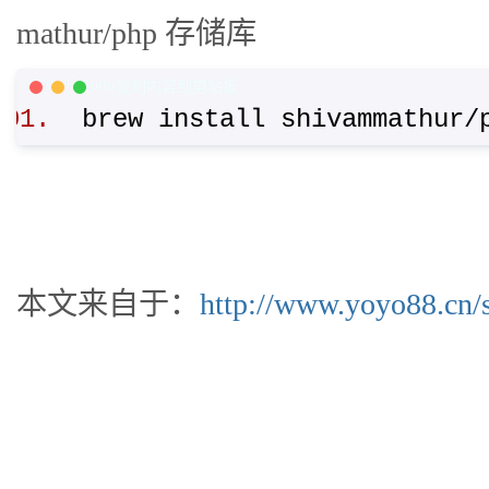
mathur/php 存储库
C/C++ Code
复制内容到剪贴板
brew install shivammathur
本文来自于：
http://www.yoyo88.cn/s